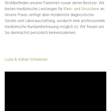
Wohlbefinden unserer Patienten sowie deren Besitzer. Wir
bieten medizinsche Leistungen für
Klein- und Grosstiere
an.
Unsere Praxis verfügt über modernste diagnostische
Geräte und Laborausstattung, wodurch eine professionelle
medizinische Rundumbetreuung möglich ist. Wir freuen uns
Sie demnächst persönlich kennenzulernen.
Luzia & Adrian Schweizer