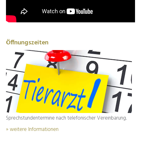
Öffnungszeiten
Sprechstundentermine nach telefonischer Vereinbarung.
» weitere Informationen