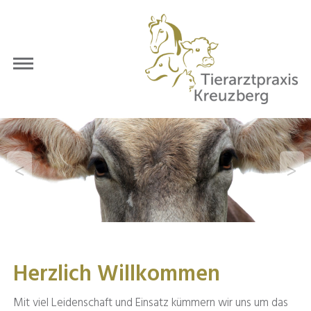
Zum
Inhalt
springen
<
>
Herzlich Willkommen
Mit viel Leidenschaft und Einsatz kümmern wir uns um das